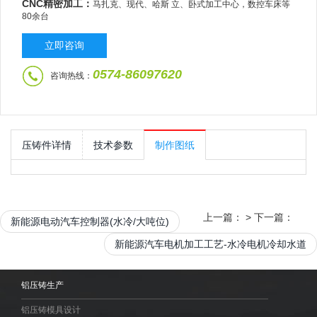
CNC精密加工：
马扎克、现代、哈斯 立、卧式加工中心，数控车床等
80余台
立即咨询
0574-86097620
咨询热线：
压铸件详情
技术参数
制作图纸
上一篇：
>
下一篇：
新能源电动汽车控制器(水冷/大吨位)
新能源汽车电机加工工艺-水冷电机冷却水道
铝压铸生产
铝压铸模具设计