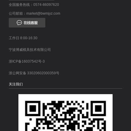
全国服务热线：0574-86097620
公司邮箱：market@bwmjyz.com
工作日 8:00-16:30
宁波博威模具技术有限公司
浙ICP备16037542号-3
浙公网安备 33020602000359号
关注我们