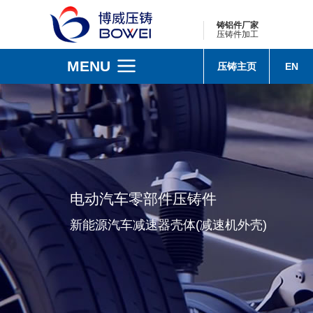
铸铝件厂家
压铸件加工
MENU
压铸主页
EN
电动汽车零部件压铸件
新能源汽车减速器壳体(减速机外壳)