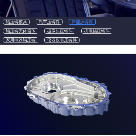
铝压铸模具
汽车压铸件
新能源铸件
铝压铸壳体箱体
摄像头压铸件
机电铝压铸件
家用电器铝压铸
仪器仪表压铸件