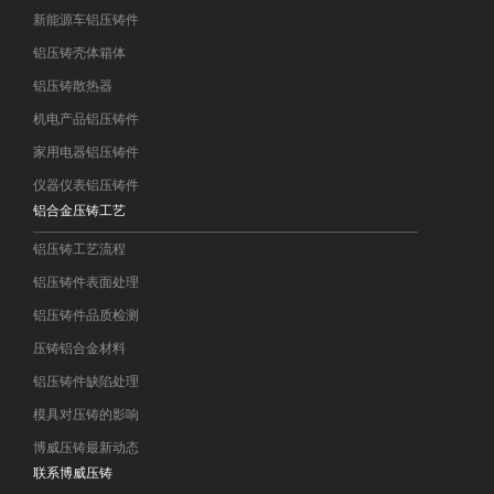
新能源车铝压铸件
铝压铸壳体箱体
铝压铸散热器
机电产品铝压铸件
家用电器铝压铸件
仪器仪表铝压铸件
铝合金压铸工艺
铝压铸工艺流程
铝压铸件表面处理
铝压铸件品质检测
压铸铝合金材料
铝压铸件缺陷处理
模具对压铸的影响
博威压铸最新动态
联系博威压铸