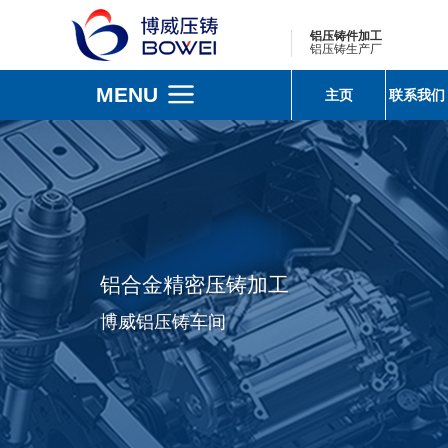
铝压铸件加工
铝压铸生产厂
MENU
主页
联系我们
铝合金精密压铸加工
博威铝压铸车间