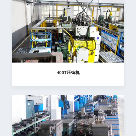
400T压铸机