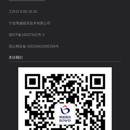
工作日 8:00-16:30
宁波博威模具技术有限公司
浙ICP备16037542号-3
浙公网安备 33020602000359号
关注我们