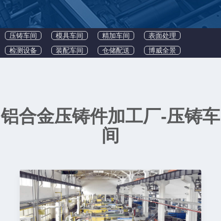
压铸车间
模具车间
精加车间
表面处理
检测设备
装配车间
仓储配送
博威全景
铝合金压铸件加工厂-压铸车
间