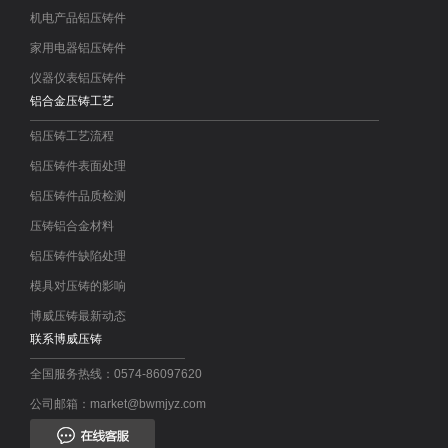
机电产品铝压铸件
家用电器铝压铸件
仪器仪表铝压铸件
铝合金压铸工艺
铝压铸工艺流程
铝压铸件表面处理
铝压铸件品质检测
压铸铝合金材料
铝压铸件缺陷处理
模具对压铸的影响
博威压铸最新动态
联系博威压铸
全国服务热线：0574-86097620
公司邮箱：market@bwmjyz.com