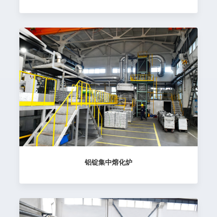
铝锭集中熔化炉