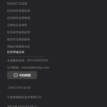
铝压铸工艺流程
铝压铸件表面处理
铝压铸件品质检测
压铸铝合金材料
铝压铸件缺陷处理
模具对压铸的影响
博威压铸最新动态
联系博威压铸
全国服务热线：0574-86097620
公司邮箱：market@bwmjyz.com
工作日 8:00-16:30
宁波博威模具技术有限公司
浙ICP备16037542号-3