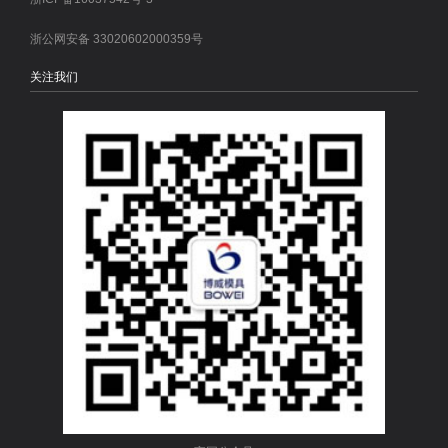
浙公网安备 33020602000359号
关注我们