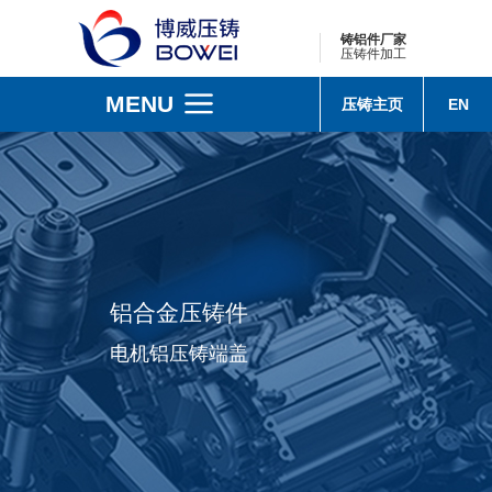
铸铝件厂家
压铸件加工
MENU
压铸主页
EN
铝合金压铸件
电机铝压铸端盖