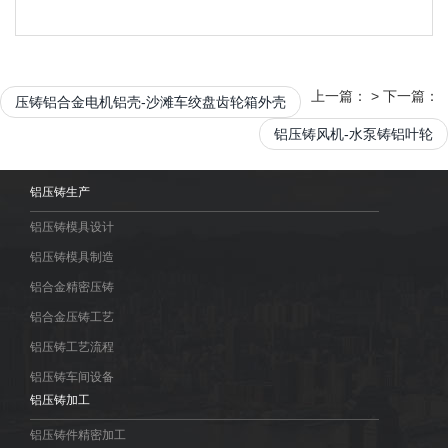
上一篇：
>
下一篇：
压铸铝合金电机铝壳-沙滩车绞盘齿轮箱外壳
铝压铸风机-水泵铸铝叶轮
铝压铸生产
铝压铸模具设计
铝压铸模具制造
铝合金精密压铸
铝合金压铸工艺
铝压铸工艺流程
铝压铸车间设备
铝压铸加工
铝压铸件精密加工